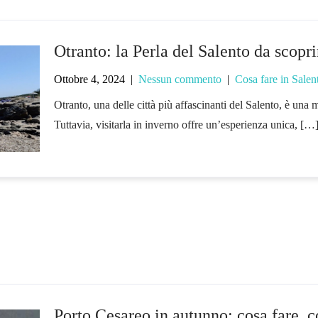
Otranto: la Perla del Salento da scopri
Ottobre 4, 2024
|
Nessun commento
|
Cosa fare in Salen
Otranto, una delle città più affascinanti del Salento, è una m
Tuttavia, visitarla in inverno offre un’esperienza unica, […
Porto Cesareo in autunno: cosa fare, c