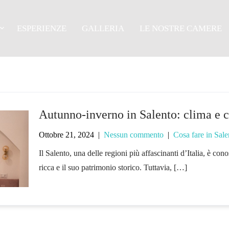
egoria:
Cosa fare in Sal
ESPERIENZE
GALLERIA
LE NOSTRE CAMERE
Autunno-inverno in Salento: clima e c
Ottobre 21, 2024
|
Nessun commento
|
Cosa fare in Sale
Il Salento, una delle regioni più affascinanti d’Italia, è con
ricca e il suo patrimonio storico. Tuttavia, […]