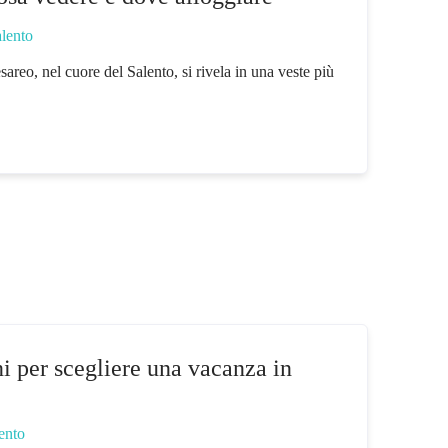
alento
areo, nel cuore del Salento, si rivela in una veste più
i per scegliere una vacanza in
ento