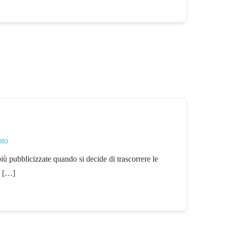
nto
più pubblicizzate quando si decide di trascorrere le
e […]