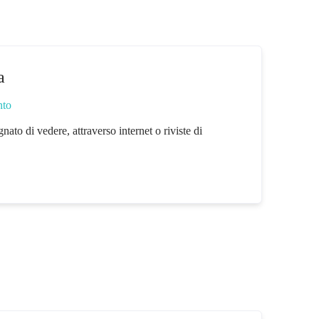
a
nto
nato di vedere, attraverso internet o riviste di