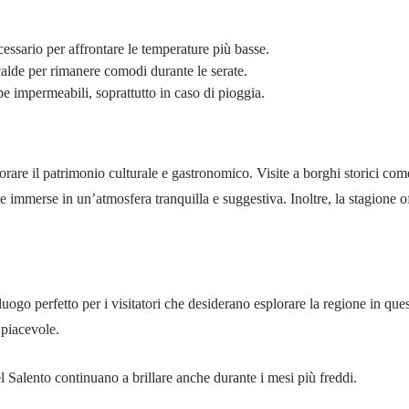
essario per affrontare le temperature più basse.
calde per rimanere comodi durante le serate.
pe impermeabili, soprattutto in caso di pioggia.
orare il patrimonio culturale e gastronomico. Visite a borghi storici com
te immerse in un’atmosfera tranquilla e suggestiva. Inoltre, la stagione of
uogo perfetto per i visitatori che desiderano esplorare la regione in que
 piacevole.
l Salento continuano a brillare anche durante i mesi più freddi.