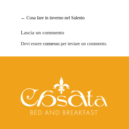
Post
←
Cosa fare in inverno nel Salento
navigation
Lascia un commento
Devi essere
connesso
per inviare un commento.