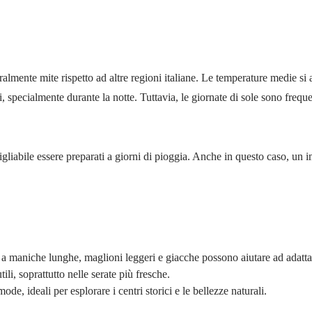
lmente mite rispetto ad altre regioni italiane. Le temperature medie si a
 specialmente durante la notte. Tuttavia, le giornate di sole sono freque
gliabile essere preparati a giorni di pioggia. Anche in questo caso, un 
rt a maniche lunghe, maglioni leggeri e giacche possono aiutare ad adatta
ili, soprattutto nelle serate più fresche.
de, ideali per esplorare i centri storici e le bellezze naturali.