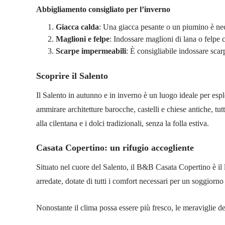
Abbigliamento consigliato per l’inverno
Giacca calda
: Una giacca pesante o un piumino è nec
Maglioni e felpe
: Indossare maglioni di lana o felpe 
Scarpe impermeabili
: È consigliabile indossare scar
Scoprire il Salento
Il Salento in autunno e in inverno è un luogo ideale per espl
ammirare architetture barocche, castelli e chiese antiche, tut
alla cilentana e i dolci tradizionali, senza la folla estiva.
Casata Copertino: un rifugio accogliente
Situato nel cuore del Salento, il B&B Casata Copertino è il l
arredate, dotate di tutti i comfort necessari per un soggiorno
Nonostante il clima possa essere più fresco, le meraviglie de