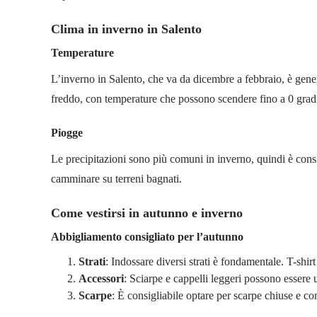
Clima in inverno in Salento
Temperature
L’inverno in Salento, che va da dicembre a febbraio, è genera
freddo, con temperature che possono scendere fino a 0 gradi,
Piogge
Le precipitazioni sono più comuni in inverno, quindi è consi
camminare su terreni bagnati.
Come vestirsi in autunno e inverno
Abbigliamento consigliato per l’autunno
Strati
: Indossare diversi strati è fondamentale. T-shi
Accessori
: Sciarpe e cappelli leggeri possono essere ut
Scarpe
: È consigliabile optare per scarpe chiuse e como