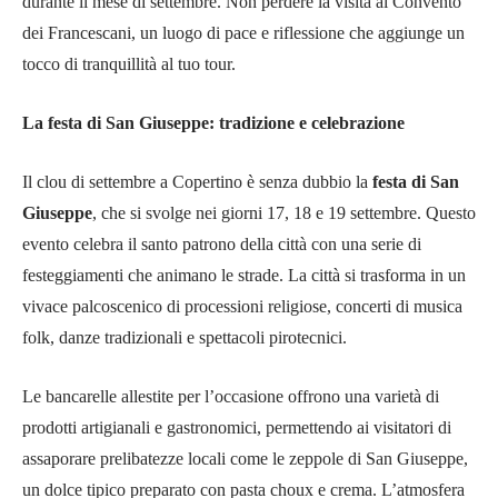
durante il mese di settembre. Non perdere la visita al Convento
dei Francescani, un luogo di pace e riflessione che aggiunge un
tocco di tranquillità al tuo tour.
La festa di San Giuseppe: tradizione e celebrazione
Il clou di settembre a Copertino è senza dubbio la
festa di San
Giuseppe
, che si svolge nei giorni 17, 18 e 19 settembre. Questo
evento celebra il santo patrono della città con una serie di
festeggiamenti che animano le strade. La città si trasforma in un
vivace palcoscenico di processioni religiose, concerti di musica
folk, danze tradizionali e spettacoli pirotecnici.
Le bancarelle allestite per l’occasione offrono una varietà di
prodotti artigianali e gastronomici, permettendo ai visitatori di
assaporare prelibatezze locali come le zeppole di San Giuseppe,
un dolce tipico preparato con pasta choux e crema. L’atmosfera