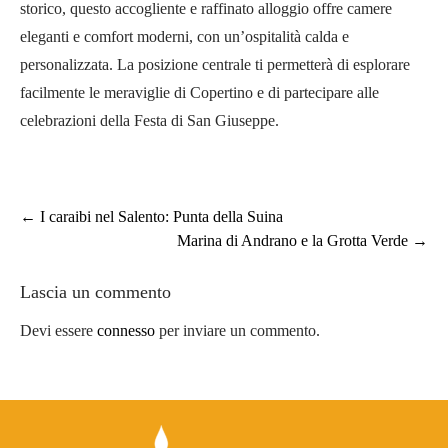
storico, questo accogliente e raffinato alloggio offre camere
eleganti e comfort moderni, con un’ospitalità calda e
personalizzata. La posizione centrale ti permetterà di esplorare
facilmente le meraviglie di Copertino e di partecipare alle
celebrazioni della Festa di San Giuseppe.
Post
←
I caraibi nel Salento: Punta della Suina
Marina di Andrano e la Grotta Verde
→
navigation
Lascia un commento
Devi essere
connesso
per inviare un commento.