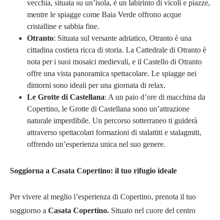
vecchia, situata su un’isola, è un labirinto di vicoli e piazze,
mentre le spiagge come Baia Verde offrono acque
cristalline e sabbia fine.
Otranto
: Situata sul versante adriatico, Otranto è una
cittadina costiera ricca di storia. La Cattedrale di Otranto è
nota per i suoi mosaici medievali, e il Castello di Otranto
offre una vista panoramica spettacolare. Le spiagge nei
dintorni sono ideali per una giornata di relax.
Le Grotte di Castellana
: A un paio d’ore di macchina da
Copertino, le Grotte di Castellana sono un’attrazione
naturale imperdibile. Un percorso sotterraneo ti guiderà
attraverso spettacolari formazioni di stalattiti e stalagmiti,
offrendo un’esperienza unica nel suo genere.
Soggiorna a Casata Copertino: il tuo rifugio ideale
Per vivere al meglio l’esperienza di Copertino, prenota il tuo
soggiorno a
Casata Copertino.
Situato nel cuore del centro